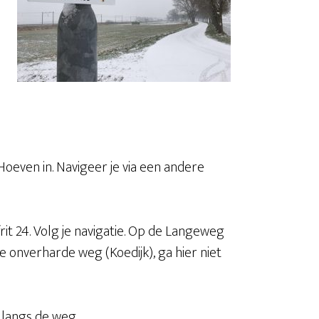
oeven in. Navigeer je via een andere
it 24. Volg je navigatie. Op de Langeweg
de onverharde weg (Koedijk), ga hier niet
 langs de weg.