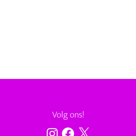
Volg ons!
Instagram
Facebook
X