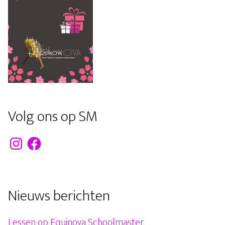
Volg ons op SM
Instagram
Facebook
Nieuws berichten
Lessen op Equinova Schoolmaster