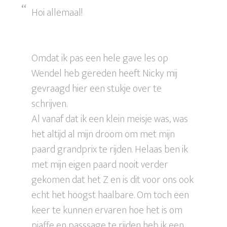
Hoi allemaal!
Omdat ik pas een hele gave les op
Wendel heb gereden heeft Nicky mij
gevraagd hier een stukje over te
schrijven.
Al vanaf dat ik een klein meisje was, was
het altijd al mijn droom om met mijn
paard grandprix te rijden. Helaas ben ik
met mijn eigen paard nooit verder
gekomen dat het Z en is dit voor ons ook
echt het hoogst haalbare. Om toch een
keer te kunnen ervaren hoe het is om
piaffe en passsage te rijden heb ik een