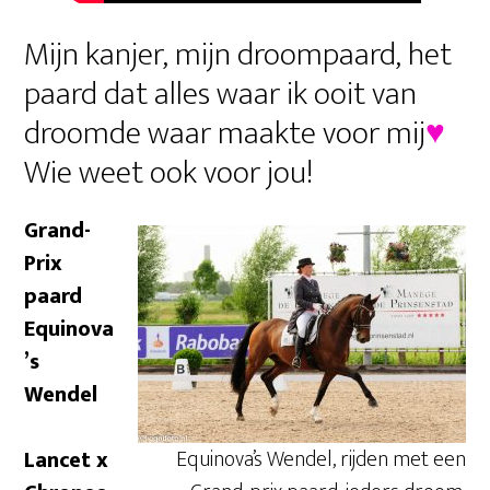
Mijn kanjer, mijn droompaard, het
paard dat alles waar ik ooit van
droomde waar maakte voor mij
♥
Wie weet ook voor jou!
Grand-
Prix
paard
Equinova
’s
Wendel
Equinova’s Wendel, rijden met een
Lancet x