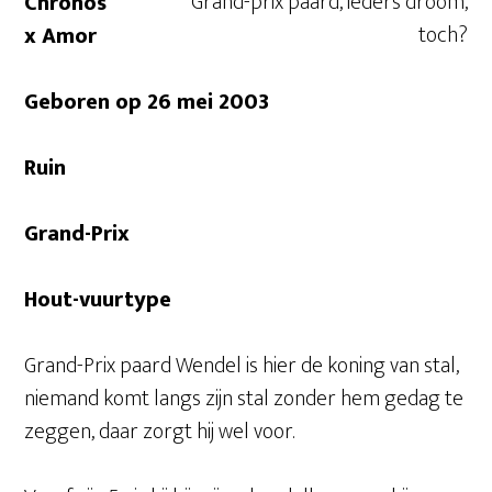
Grand-prix paard, ieders droom,
Chronos
toch?
x Amor
Geboren op 26 mei 2003
Ruin
Grand-Prix
Hout-vuurtype
Grand-Prix paard Wendel is hier de koning van stal,
niemand komt langs zijn stal zonder hem gedag te
zeggen, daar zorgt hij wel voor.