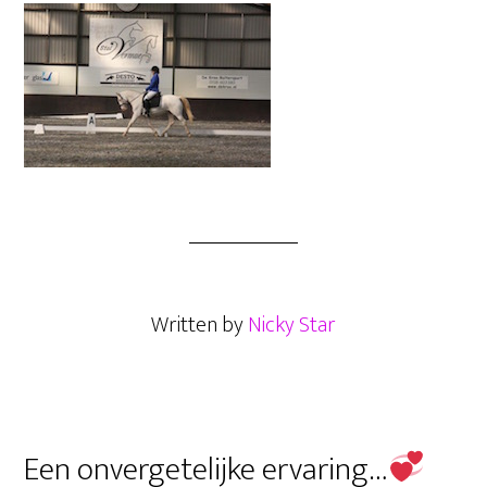
Written by
Nicky Star
Primaire
Een onvergetelijke ervaring…